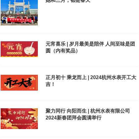
她和三月，都是春天
元宵喜乐 | 岁月最美是陪伴 人间至味是团
圆（内有奖品）
正月初十 乘龙而上 | 2024杭州水表开工大
吉！
聚力同行 向阳而生 | 杭州水表有限公司
2024新春团拜会圆满举行