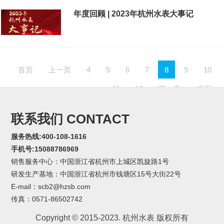
年度回顾 | 2023年杭州水表大事记
首页
上一页
4
5
6
7
8
9
10
11
12
下一页
末页
联系我们 CONTACT
服务热线:400-108-1616
手机号:15088786969
销售服务中心：中国浙江省杭州市上城区凯旋路1号
研发生产基地：中国浙江省杭州市钱塘区15号大街22号
E-mail：scb2@hzsb.com
传真：0571-86502742
Copyright © 2015-2023. 杭州水表 版权所有