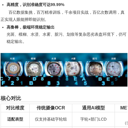
高精度，识别准确度可达99.99%
百亿数据集挑，百万精准训练，千余项目实战，百亿次数调用，真
正实现人眼能辨即能识别。
高鲁棒，极端环境稳定输出
光斑、模糊、水渍、水雾、脏污、划痕等复杂恶劣表盘环境下，仍可
稳定输出。
核心对比
对比维度
传统摄像OCR
通用AI模型
ME
适配表型
仅支持基础字轮组
字轮+部门LCD
（