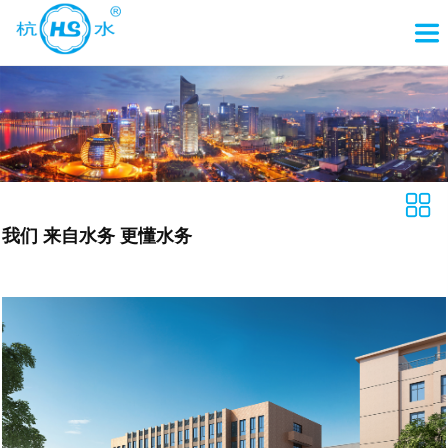
我们 来自水务 更懂水务