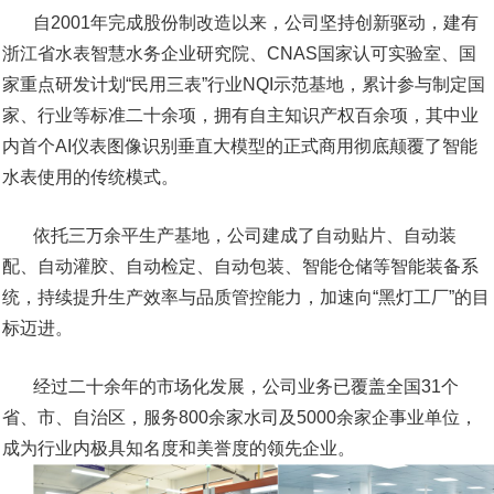
自2001年完成股份制改造以来，公司坚持创新驱动，建有
浙江省水表智慧水务企业研究院、CNAS国家认可实验室、国
家重点研发计划“民用三表”行业NQI示范基地，累计参与制定国
家、行业等标准二十余项，拥有自主知识产权百余项，其中业
内首个AI仪表图像识别垂直大模型的正式商用彻底颠覆了智能
水表使用的传统模式。
依托三万余平生产基地，公司建成了自动贴片、自动装
配、自动灌胶、自动检定、自动包装、智能仓储等智能装备系
统，持续提升生产效率与品质管控能力，加速向“黑灯工厂”的目
标迈进。
经过二十余年的市场化发展，公司业务已覆盖全国31个
省、市、自治区，服务800余家水司及5000余家企事业单位，
成为行业内极具知名度和美誉度的领先企业。