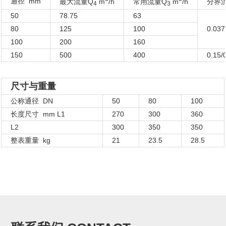
通径 mm
最大流量Q
m
/h
常用流量Q
m
/h
分界
4
3
50
78.75
63
80
125
100
0.037
100
200
160
150
500
400
0.15/
尺寸与重量
公称通径 DN
50
80
100
长度尺寸 mm L1
270
300
360
L2
300
350
350
整表重量 kg
21
23.5
28.5