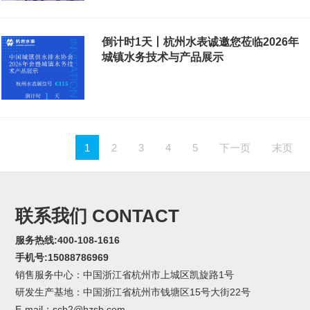
倒计时1天丨杭州水表诚邀您莅临2026年
城镇水务技术与产品展示
1
2
3
4
5
下一页
末页
联系我们 CONTACT
服务热线:400-108-1616
手机号:15088786969
销售服务中心：中国浙江省杭州市上城区凯旋路1号
研发生产基地：中国浙江省杭州市钱塘区15号大街22号
E-mail：scb2@hzsb.com