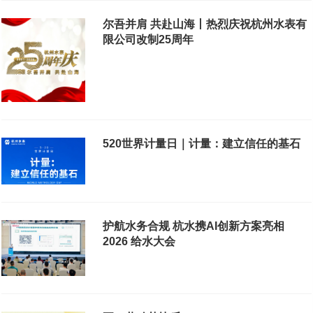
尔吾并肩 共赴山海丨热烈庆祝杭州水表有
限公司改制25周年
520世界计量日｜计量：建立信任的基石
护航水务合规 杭水携AI创新方案亮相
2026 给水大会