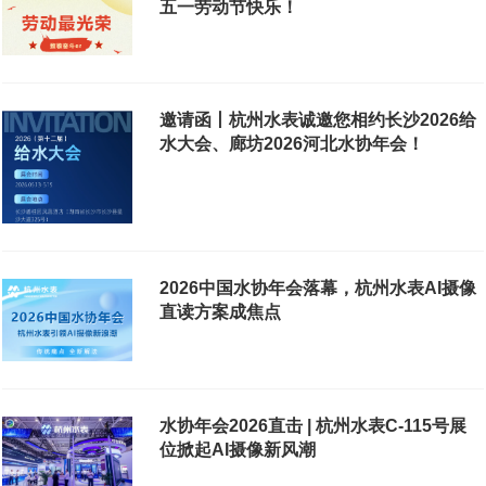
五一劳动节快乐！
邀请函丨杭州水表诚邀您相约长沙2026给
水大会、廊坊2026河北水协年会！
2026中国水协年会落幕，杭州水表AI摄像
直读方案成焦点
水协年会2026直击 | 杭州水表C-115号展
位掀起AI摄像新风潮