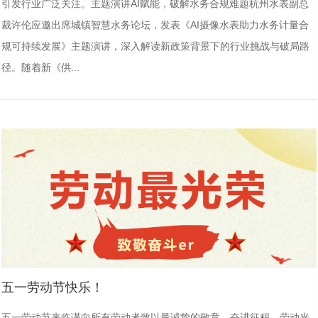
引发行业广泛关注。主题演讲AI赋能，破解水务合规难题杭州水表副总
裁许伦应邀出席城镇智慧水务论坛，发表《AI摄像水表助力水务计量合
规可持续发展》主题演讲，深入解读新政策背景下的行业挑战与破局路
径。随着新《供...
五一劳动节快乐！
五一劳动节来临谨向所有劳动者致以最诚挚的敬意。奋进征程，劳动光