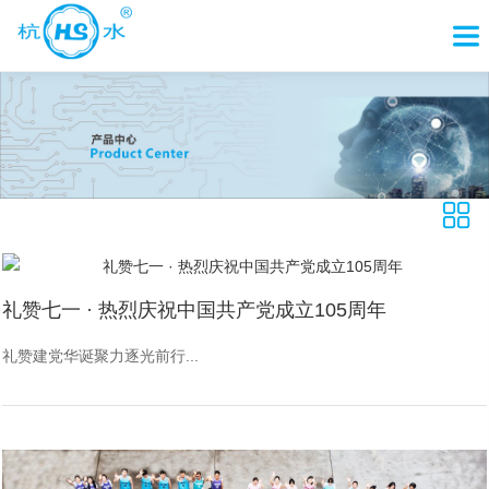
礼赞七一 · 热烈庆祝中国共产党成立105周年
礼赞建党华诞聚力逐光前行...