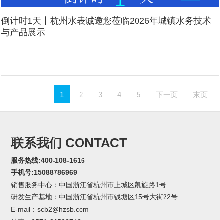
倒计时1天丨杭州水表诚邀您莅临2026年城镇水务技术
与产品展示
...
1
2
3
4
5
下一页
末页
联系我们 CONTACT
服务热线:400-108-1616
手机号:15088786969
销售服务中心：中国浙江省杭州市上城区凯旋路1号
研发生产基地：中国浙江省杭州市钱塘区15号大街22号
E-mail：scb2@hzsb.com