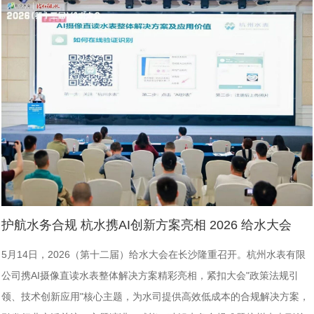
护航水务合规 杭水携AI创新方案亮相 2026 给水大会
5月14日，2026（第十二届）给水大会在长沙隆重召开。杭州水表有限
公司携AI摄像直读水表整体解决方案精彩亮相，紧扣大会"政策法规引
领、技术创新应用"核心主题，为水司提供高效低成本的合规解决方案，