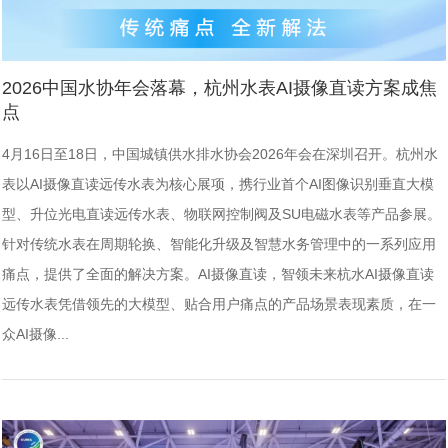
2026中国水协年会落幕，杭州水表AI摄像直读方案成焦
点
4月16日至18日，中国城镇供水排水协会2026年会在深圳召开。杭州水
表以AI摄像直读远传水表为核心展项，携行业首个AI图像识别垂直大模
型、升位光电直读远传水表、物联网控制阀及SU电磁水表等产品参展。
针对传统水表在周期轮换、智能化升级及智慧水务管理中的一系列应用
痛点，提供了全面的解决方案。AI摄像直读，智领未来杭水AI摄像直读
远传水表凭借领先的大模型、贴合用户痛点的产品场景表现素质，在一
众AI摄像...