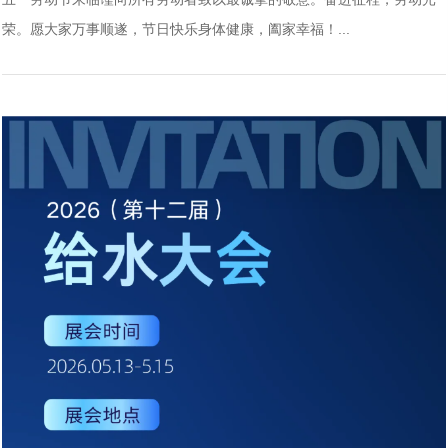
荣。愿大家万事顺遂，节日快乐身体健康，阖家幸福！...