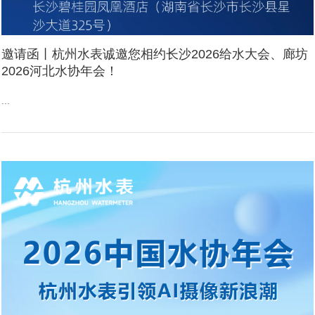
邀请函丨杭州水表诚邀您相约长沙2026给水大会、廊坊
2026河北水协年会！
...