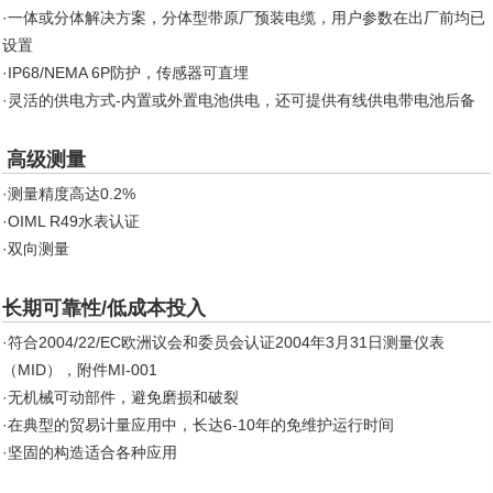
·一体或分体解决方案，分体型带原厂预装电缆，用户参数在出厂前均已
设置
·IP68/NEMA 6P防护，传感器可直埋
·灵活的供电方式-内置或外置电池供电，还可提供有线供电带电池后备
高级测量
·测量精度高达0.2%
·OIML R49水表认证
·双向测量
长期可靠性/低成本投入
·符合2004/22/EC欧洲议会和委员会认证2004年3月31日测量仪表
（MID），附件MI-001
·无机械可动部件，避免磨损和破裂
·在典型的贸易计量应用中，长达6-10年的免维护运行时间
·坚固的构造适合各种应用