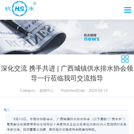
深化交流 携手共进 | 广西城镇供水排水协会领
导一行莅临我司交流指导
Category：
新闻中心
PublishedDate：
2024-09-14