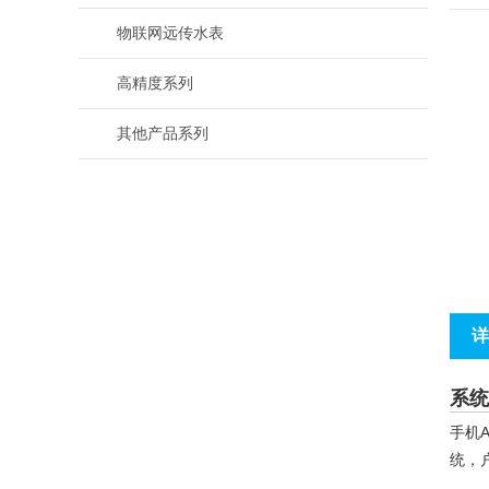
物联网远传水表
高精度系列
其他产品系列
详
系统
手机
统，