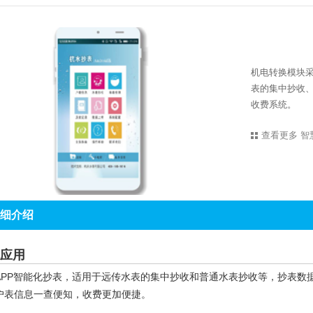
机电转换模块
表的集中抄收
收费系统。
查看更多
智
细介绍
应用
APP智能化抄表，适用于远传水表的集中抄收和普通水表抄收等，抄表数
户表信息一查便知，收费更加便捷。