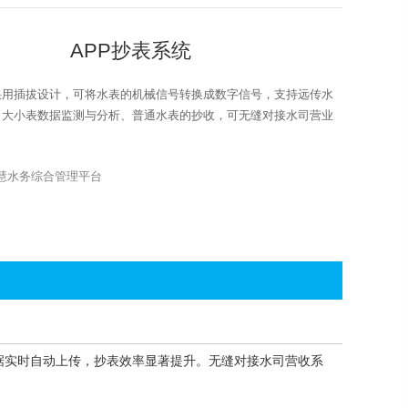
APP抄表系统
采用插拔设计，可将水表的机械信号转换成数字信号，支持远传水
、大小表数据监测与分析、普通水表的抄收，可无缝对接水司营业
慧水务综合管理平台
据实时自动上传，抄表效率显著提升。无缝对接水司营收系