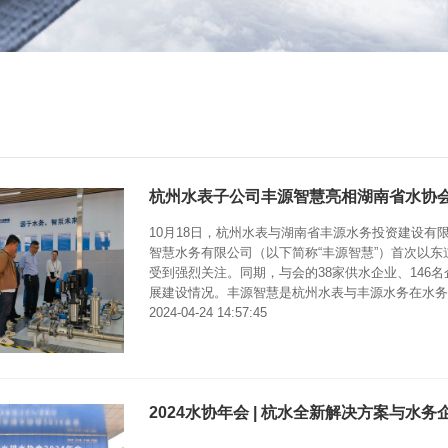
杭州水表子公司丰源智慧亮相湖南省水协
10月18日，杭州水表与湖南省丰源水务投资建设有
智慧水务有限公司（以下简称“丰源智慧”）首次以
受到强烈关注。同期，与会的38家供水企业、146
展建设情况。丰源智慧是杭州水表与丰源水务在水务混
2024-04-24 14:57:45
2024水协年会 | 杭水全新解决方案与水