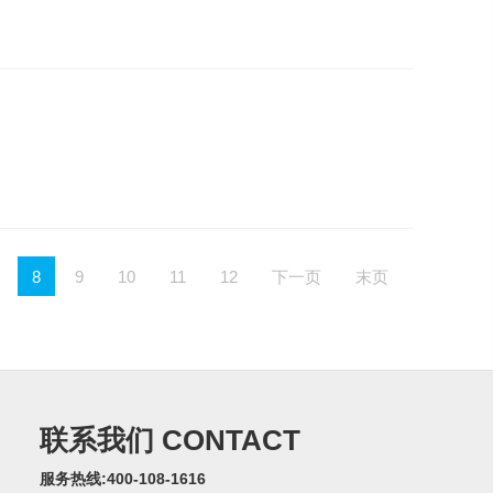
8
9
10
11
12
下一页
末页
联系我们 CONTACT
服务热线:400-108-1616