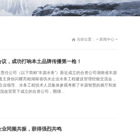
当前位置：
>
新闻中心
>
会议，成功打响本土品牌传播第一枪！
限责任公司（以下简称“丰源水务”）新近成立的合资公司湖南省丰源
东道主身份闪耀亮相湖南省供水企业水务工程建设管理经验交流会，
名企业领导、水务工程技术人员集体参观考察了丰源智慧的展厅和发
改背景下成立的合资公司，围绕...
务企业同频共振，获得强烈共鸣