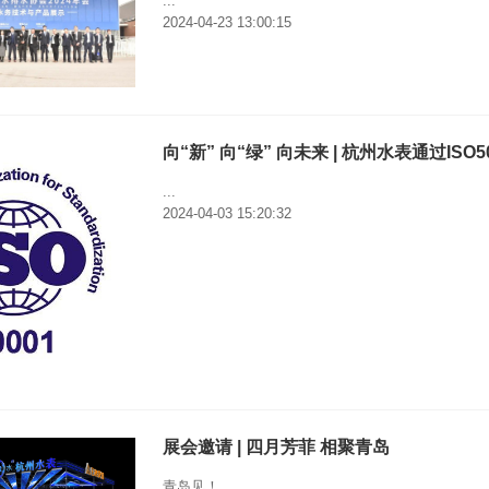
...
2024-04-23 13:00:15
向“新” 向“绿” 向未来 | 杭州水表通过IS
...
2024-04-03 15:20:32
展会邀请 | 四月芳菲 相聚青岛
青岛见！...